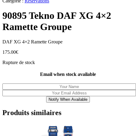
Catégorie :
Réservations
90895 Tekno DAF XG 4×2
Ramette Groupe
DAF XG 4×2 Ramette Groupe
175.00
€
Rupture de stock
Email when stock available
Notify When Available
Produits similaires