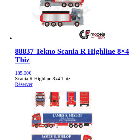
88837 Tekno Scania R Highline 8×4
Thiz
185.00
€
Scania R Highline 8x4 Thiz
Réserver