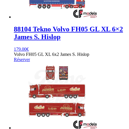
88104 Tekno Volvo FH05 GL XL 6×2
James S. Hislop
179.00
€
Volvo FH05 GL XL 6x2 James S. Hislop
Réserver