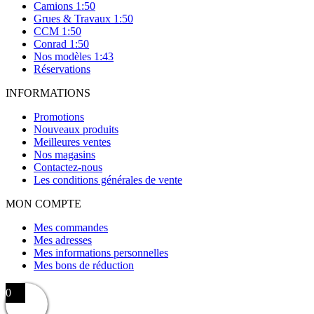
Camions 1:50
Grues & Travaux 1:50
CCM 1:50
Conrad 1:50
Nos modèles 1:43
Réservations
INFORMATIONS
Promotions
Nouveaux produits
Meilleures ventes
Nos magasins
Contactez-nous
Les conditions générales de vente
MON COMPTE
Mes commandes
Mes adresses
Mes informations personnelles
Mes bons de réduction
0