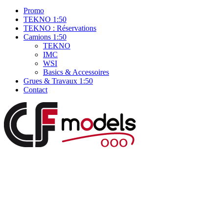
Promo
TEKNO 1:50
TEKNO : Réservations
Camions 1:50
TEKNO
IMC
WSI
Basics & Accessoires
Grues & Travaux 1:50
Contact