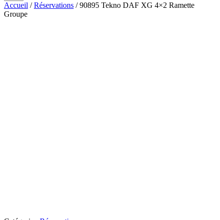
Accueil
/
Réservations
/ 90895 Tekno DAF XG 4×2 Ramette
Groupe