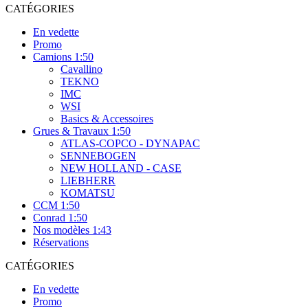
CATÉGORIES
En vedette
Promo
Camions 1:50
Cavallino
TEKNO
IMC
WSI
Basics & Accessoires
Grues & Travaux 1:50
ATLAS-COPCO - DYNAPAC
SENNEBOGEN
NEW HOLLAND - CASE
LIEBHERR
KOMATSU
CCM 1:50
Conrad 1:50
Nos modèles 1:43
Réservations
CATÉGORIES
En vedette
Promo