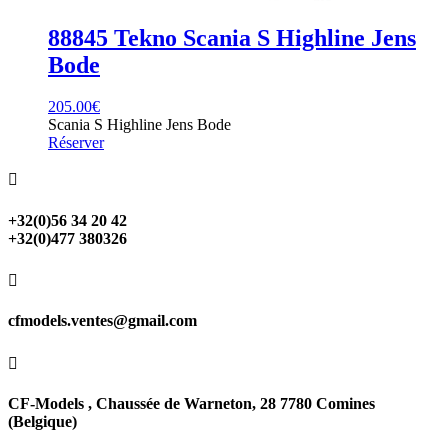
88845 Tekno Scania S Highline Jens
Bode
205.00
€
Scania S Highline Jens Bode
Réserver

+32(0)56 34 20 42
+32(0)477 380326

cfmodels.ventes@gmail.com

CF-Models , Chaussée de Warneton, 28 7780 Comines
(Belgique)