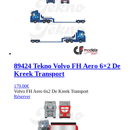
89424 Tekno Volvo FH Aero 6×2 De
Kreek Transport
179.00
€
Volvo FH Aero 6x2 De Kreek Transport
Réserver