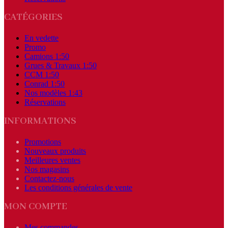
CATÉGORIES
En vedette
Promo
Camions 1:50
Grues & Travaux 1:50
CCM 1:50
Conrad 1:50
Nos modèles 1:43
Réservations
INFORMATIONS
Promotions
Nouveaux produits
Meilleures ventes
Nos magasins
Contactez-nous
Les conditions générales de vente
MON COMPTE
Mes commandes