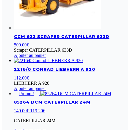
CCM 633 SCRAPER CATERPILLAR 633D
509.00
€
Scraper CATERPILLAR 633D
Ajouter au panier
2216/0 CONRAD LIEBHERR A 920
112.00
€
LIEBHERR A 920
Ajouter au panier
Promo !
85264 DCM CATERPILLAR 24M
Le
Le
149.00
€
119.20
€
prix
prix
CATERPILLAR 24M
initial
actuel
était :
est :