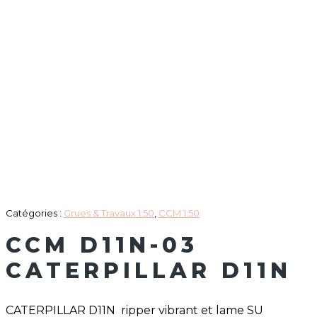
Catégories :
Grues & Travaux 1:50
,
CCM 1:50
CCM D11N-03
CATERPILLAR D11N
CATERPILLAR D11N ripper vibrant et lame SU