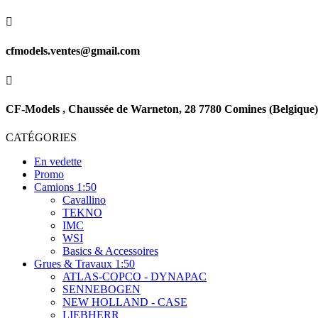

cfmodels.ventes@gmail.com

CF-Models , Chaussée de Warneton, 28 7780 Comines (Belgique)
CATÉGORIES
En vedette
Promo
Camions 1:50
Cavallino
TEKNO
IMC
WSI
Basics & Accessoires
Grues & Travaux 1:50
ATLAS-COPCO - DYNAPAC
SENNEBOGEN
NEW HOLLAND - CASE
LIEBHERR