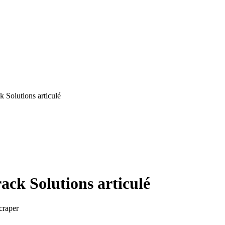
Solutions articulé
k Solutions articulé
craper