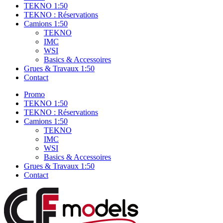
TEKNO 1:50
TEKNO : Réservations
Camions 1:50
TEKNO
IMC
WSI
Basics & Accessoires
Grues & Travaux 1:50
Contact
Promo
TEKNO 1:50
TEKNO : Réservations
Camions 1:50
TEKNO
IMC
WSI
Basics & Accessoires
Grues & Travaux 1:50
Contact