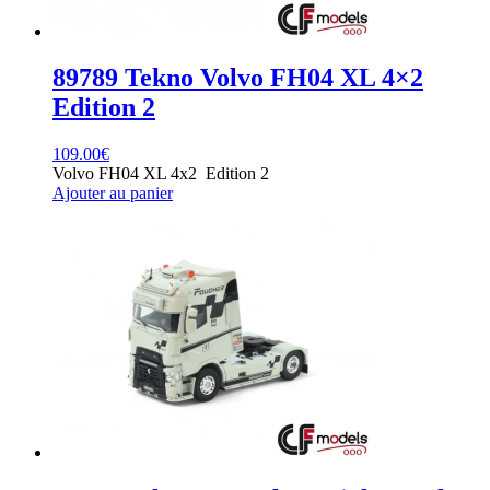
89789 Tekno Volvo FH04 XL 4×2
Edition 2
109.00
€
Volvo FH04 XL 4x2 Edition 2
Ajouter au panier