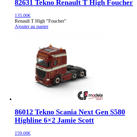
82631 Tekno Renault T High Foucher
135.00
€
Renault T High "Foucher"
Ajouter au panier
86012 Tekno Scania Next Gen S580
Highline 6×2 Jamie Scott
159.00
€