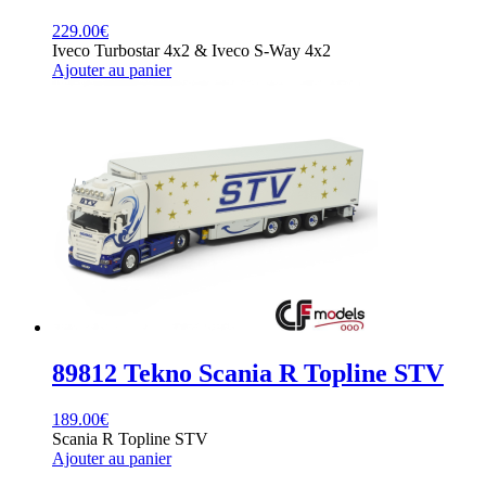
229.00
€
Iveco Turbostar 4x2 & Iveco S-Way 4x2
Ajouter au panier
89812 Tekno Scania R Topline STV
189.00
€
Scania R Topline STV
Ajouter au panier