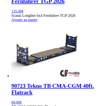
Fernfahrer TGP 2026
135.00
€
Scania Longline 6x4 Fernfahrer TGP 2026
Ajouter au panier
90723 Tekno TB CMA-CGM 40ft.
Flatrack
69.00
€