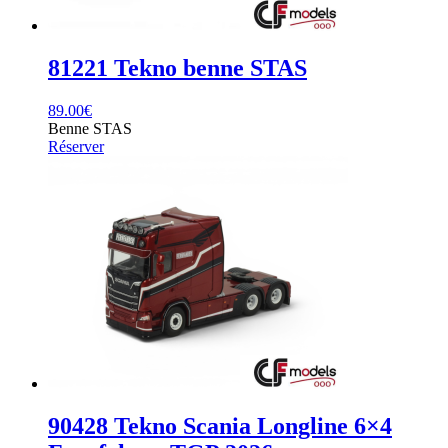
81221 Tekno benne STAS
89.00
€
Benne STAS
Réserver
90428 Tekno Scania Longline 6×4