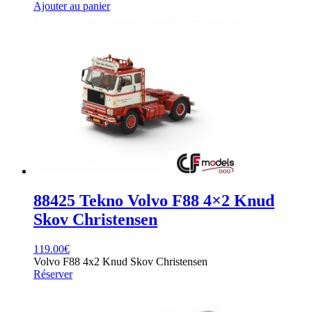
Ajouter au panier
88425 Tekno Volvo F88 4×2 Knud
Skov Christensen
119.00
€
Volvo F88 4x2 Knud Skov Christensen
Réserver