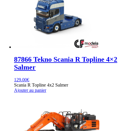
87866 Tekno Scania R Topline 4×2
Salmer
129.00
€
Scania R Topline 4x2 Salmer
Ajouter au panier