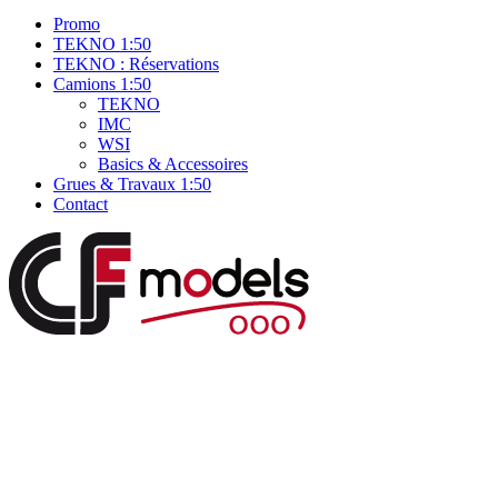
Promo
TEKNO 1:50
TEKNO : Réservations
Camions 1:50
TEKNO
IMC
WSI
Basics & Accessoires
Grues & Travaux 1:50
Contact