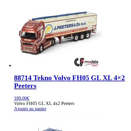
88714 Tekno Volvo FH05 GL XL 4×2
Peeters
189.00
€
Volvo FH05 GL XL 4x2 Peeters
Ajouter au panier