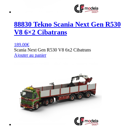
88830 Tekno Scania Next Gen R530
V8 6×2 Cibatrans
189.00
€
Scania Next Gen R530 V8 6x2 Cibatrans
Ajouter au panier