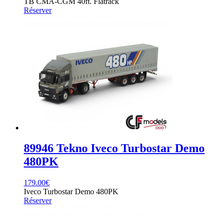
TB CMA-CGM 40ft. Flatrack
Réserver
89946 Tekno Iveco Turbostar Demo
480PK
179.00
€
Iveco Turbostar Demo 480PK
Réserver