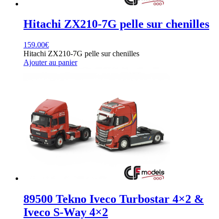
Hitachi ZX210-7G pelle sur chenilles
159.00
€
Hitachi ZX210-7G pelle sur chenilles
Ajouter au panier
89500 Tekno Iveco Turbostar 4×2 &
Iveco S-Way 4×2