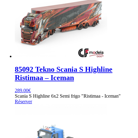
85092 Tekno Scania S Highline
Ristimaa – Iceman
289.00
€
Scania S Highline 6x2 Semi frigo "Ristimaa - Iceman"
Réserver