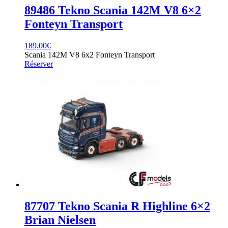
89486 Tekno Scania 142M V8 6×2
Fonteyn Transport
189.00
€
Scania 142M V8 6x2 Fonteyn Transport
Réserver
87707 Tekno Scania R Highline 6×2
Brian Nielsen