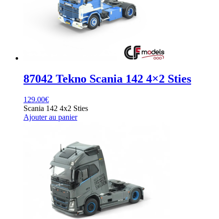
87042 Tekno Scania 142 4×2 Sties
129.00
€
Scania 142 4x2 Sties
Ajouter au panier