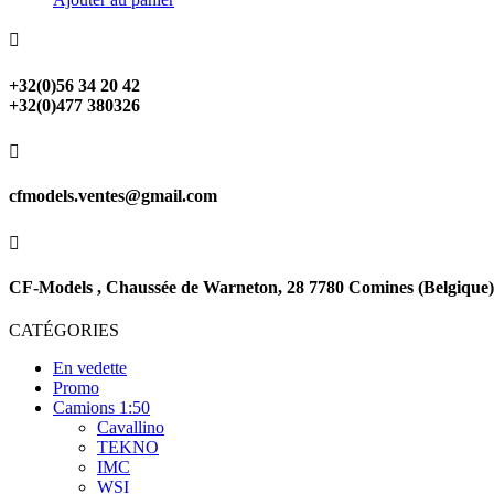

+32(0)56 34 20 42
+32(0)477 380326

cfmodels.ventes@gmail.com

CF-Models , Chaussée de Warneton, 28 7780 Comines (Belgique)
CATÉGORIES
En vedette
Promo
Camions 1:50
Cavallino
TEKNO
IMC
WSI