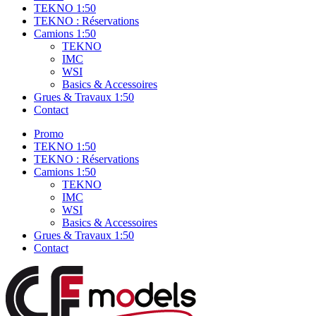
TEKNO 1:50
TEKNO : Réservations
Camions 1:50
TEKNO
IMC
WSI
Basics & Accessoires
Grues & Travaux 1:50
Contact
Promo
TEKNO 1:50
TEKNO : Réservations
Camions 1:50
TEKNO
IMC
WSI
Basics & Accessoires
Grues & Travaux 1:50
Contact