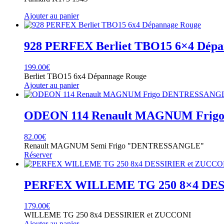
Ajouter au panier
928 PERFEX Berliet TBO15 6×4 Dépa
199.00
€
Berliet TBO15 6x4 Dépannage Rouge
Ajouter au panier
ODEON 114 Renault MAGNUM Fri
82.00
€
Renault MAGNUM Semi Frigo "DENTRESSANGLE"
Réserver
PERFEX WILLEME TG 250 8×4 DES
179.00
€
WILLEME TG 250 8x4 DESSIRIER et ZUCCONI
Ajouter au panier