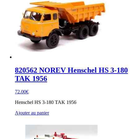
820562 NOREV Henschel HS 3-180
TAK 1956
72.00
€
Henschel HS 3-180 TAK 1956
Ajouter au panier