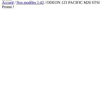
Accueil
/
Nos modèles 1:43
/ ODEON 123 PACIFIC M26 STSI
Promo !