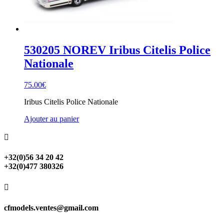
530205 NOREV Iribus Citelis Police
Nationale
75.00
€
Iribus Citelis Police Nationale
Ajouter au panier

+32(0)56 34 20 42
+32(0)477 380326

cfmodels.ventes@gmail.com