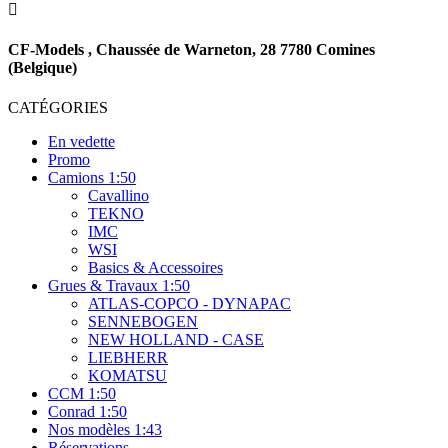

CF-Models , Chaussée de Warneton, 28 7780 Comines
(Belgique)
CATÉGORIES
En vedette
Promo
Camions 1:50
Cavallino
TEKNO
IMC
WSI
Basics & Accessoires
Grues & Travaux 1:50
ATLAS-COPCO - DYNAPAC
SENNEBOGEN
NEW HOLLAND - CASE
LIEBHERR
KOMATSU
CCM 1:50
Conrad 1:50
Nos modèles 1:43
Réservations