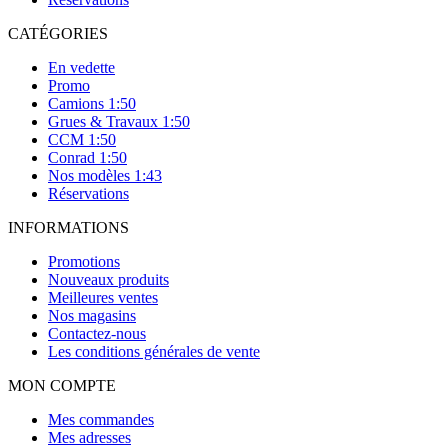
CATÉGORIES
En vedette
Promo
Camions 1:50
Grues & Travaux 1:50
CCM 1:50
Conrad 1:50
Nos modèles 1:43
Réservations
INFORMATIONS
Promotions
Nouveaux produits
Meilleures ventes
Nos magasins
Contactez-nous
Les conditions générales de vente
MON COMPTE
Mes commandes
Mes adresses