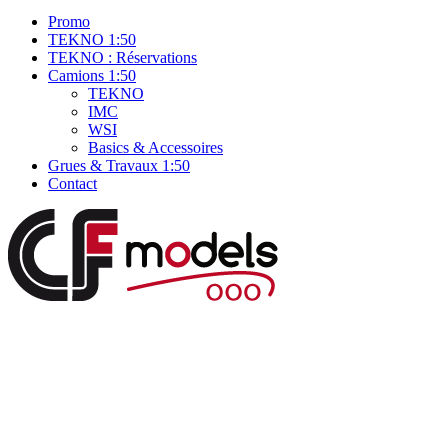
Promo
TEKNO 1:50
TEKNO : Réservations
Camions 1:50
TEKNO
IMC
WSI
Basics & Accessoires
Grues & Travaux 1:50
Contact