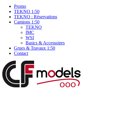
Promo
TEKNO 1:50
TEKNO : Réservations
Camions 1:50
TEKNO
IMC
WSI
Basics & Accessoires
Grues & Travaux 1:50
Contact