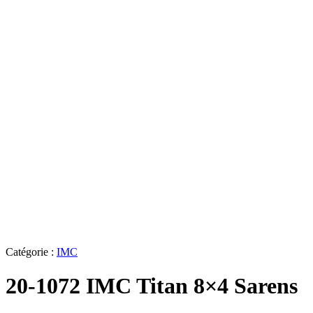
Catégorie :
IMC
20-1072 IMC Titan 8×4 Sarens