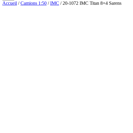
Accueil
/
Camions 1:50
/
IMC
/ 20-1072 IMC Titan 8×4 Sarens