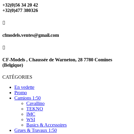
+32(0)56 34 20 42
+32(0)477 380326

cfmodels.ventes@gmail.com

CF-Models , Chaussée de Warneton, 28 7780 Comines
(Belgique)
CATÉGORIES
En vedette
Promo
Camions 1:50
Cavallino
TEKNO
IMC
WSI
Basics & Accessoires
Grues & Travaux 1:50