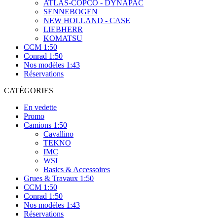
ATLAS-COPCO - DYNAPAC
SENNEBOGEN
NEW HOLLAND - CASE
LIEBHERR
KOMATSU
CCM 1:50
Conrad 1:50
Nos modèles 1:43
Réservations
CATÉGORIES
En vedette
Promo
Camions 1:50
Cavallino
TEKNO
IMC
WSI
Basics & Accessoires
Grues & Travaux 1:50
CCM 1:50
Conrad 1:50
Nos modèles 1:43
Réservations