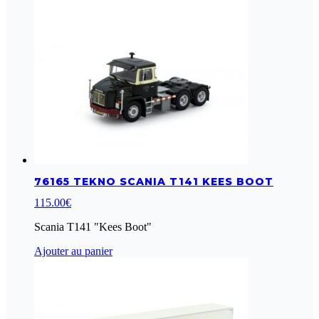
76165 TEKNO SCANIA T141 KEES BOOT
115.00
€
Scania T141 "Kees Boot"
Ajouter au panier