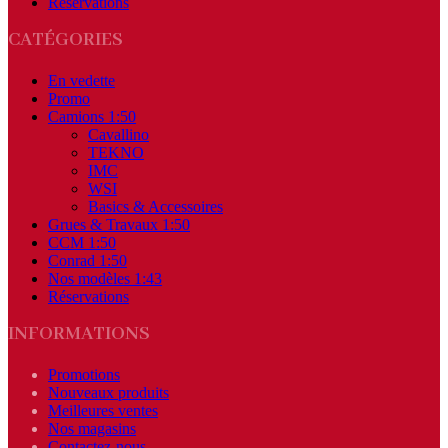
Réservations
CATÉGORIES
En vedette
Promo
Camions 1:50
Cavallino
TEKNO
IMC
WSI
Basics & Accessoires
Grues & Travaux 1:50
CCM 1:50
Conrad 1:50
Nos modèles 1:43
Réservations
INFORMATIONS
Promotions
Nouveaux produits
Meilleures ventes
Nos magasins
Contactez-nous