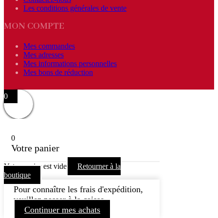
Les conditions générales de vente
MON COMPTE
Mes commandes
Mes adresses
Mes informations personnelles
Mes bons de réduction
0
0
Votre panier
Votre panier est vide
Retourner à la
boutique
Pour connaître les frais d'expédition,
veuillez passer à la caisse.
Continuer mes achats