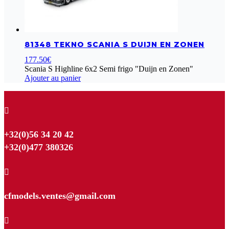
81348 TEKNO SCANIA S DUIJN EN ZONEN
177.50
€
Scania S Highline 6x2 Semi frigo "Duijn en Zonen"
Ajouter au panier

+32(0)56 34 20 42
+32(0)477 380326

cfmodels.ventes@gmail.com
