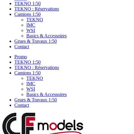
TEKNO 1:50
TEKNO : Réservations
Camions 1:50
TEKNO
IMC
WSI
Basics & Accessoires
Grues & Travaux 1:50
Contact
Promo
TEKNO 1:50
TEKNO : Réservations
Camions 1:50
TEKNO
IMC
WSI
Basics & Accessoires
Grues & Travaux 1:50
Contact