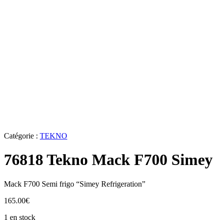
Catégorie :
TEKNO
76818 Tekno Mack F700 Simey
Mack F700 Semi frigo “Simey Refrigeration”
165.00
€
1 en stock