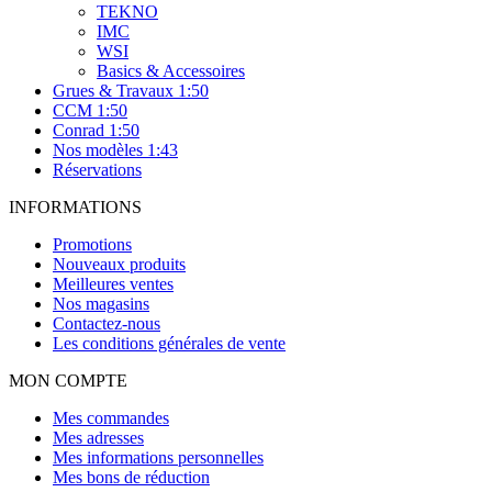
TEKNO
IMC
WSI
Basics & Accessoires
Grues & Travaux 1:50
CCM 1:50
Conrad 1:50
Nos modèles 1:43
Réservations
INFORMATIONS
Promotions
Nouveaux produits
Meilleures ventes
Nos magasins
Contactez-nous
Les conditions générales de vente
MON COMPTE
Mes commandes
Mes adresses
Mes informations personnelles
Mes bons de réduction