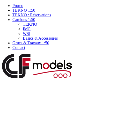
Promo
TEKNO 1:50
TEKNO : Réservations
Camions 1:50
TEKNO
IMC
WSI
Basics & Accessoires
Grues & Travaux 1:50
Contact