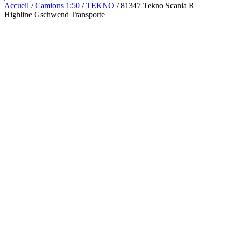
Accueil
/
Camions 1:50
/
TEKNO
/ 81347 Tekno Scania R
Highline Gschwend Transporte