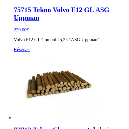
75715 Tekno Volvo F12 GL ASG
Uppman
239.00
€
Volvo F12 GL Comboi 25,25 "ASG Uppman"
Réserver