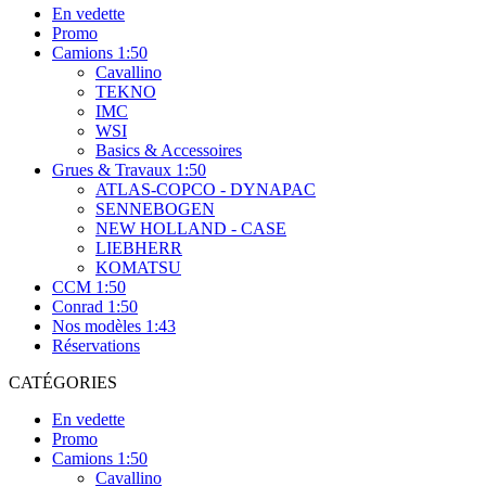
En vedette
Promo
Camions 1:50
Cavallino
TEKNO
IMC
WSI
Basics & Accessoires
Grues & Travaux 1:50
ATLAS-COPCO - DYNAPAC
SENNEBOGEN
NEW HOLLAND - CASE
LIEBHERR
KOMATSU
CCM 1:50
Conrad 1:50
Nos modèles 1:43
Réservations
CATÉGORIES
En vedette
Promo
Camions 1:50
Cavallino