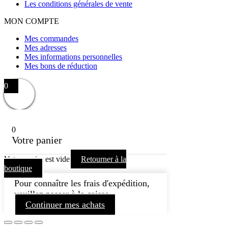
Les conditions générales de vente
MON COMPTE
Mes commandes
Mes adresses
Mes informations personnelles
Mes bons de réduction
0
0
Votre panier
Votre panier est vide
Retourner à la
boutique
Pour connaître les frais d'expédition,
veuillez passer à la caisse.
Continuer mes achats