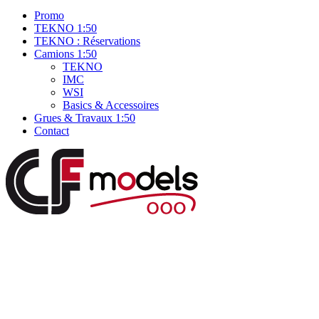
Promo
TEKNO 1:50
TEKNO : Réservations
Camions 1:50
TEKNO
IMC
WSI
Basics & Accessoires
Grues & Travaux 1:50
Contact