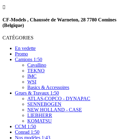

CF-Models , Chaussée de Warneton, 28 7780 Comines
(Belgique)
CATÉGORIES
En vedette
Promo
Camions 1:50
Cavallino
TEKNO
IMC
WSI
Basics & Accessoires
Grues & Travaux 1:50
ATLAS-COPCO - DYNAPAC
SENNEBOGEN
NEW HOLLAND - CASE
LIEBHERR
KOMATSU
CCM 1:50
Conrad 1:50
Nos modèles 1:43