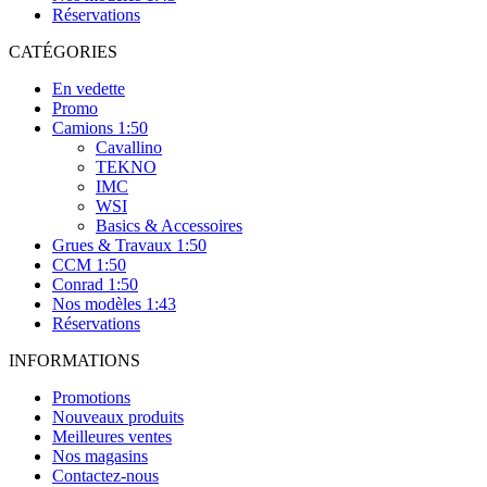
Réservations
CATÉGORIES
En vedette
Promo
Camions 1:50
Cavallino
TEKNO
IMC
WSI
Basics & Accessoires
Grues & Travaux 1:50
CCM 1:50
Conrad 1:50
Nos modèles 1:43
Réservations
INFORMATIONS
Promotions
Nouveaux produits
Meilleures ventes
Nos magasins
Contactez-nous