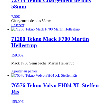
72713 Tekno Chargement de bois
58mm
7.50
€
Chargement de bois 58mm
Réserver
71200 Tekno Mack F700 Martin
Hellestrup
159.00
€
Mack F700 Semi baché Martin Hellestrup
Ajouter au panier
76576 Tekno Volvo FH04 XL Steffen
Ris
155.00
€