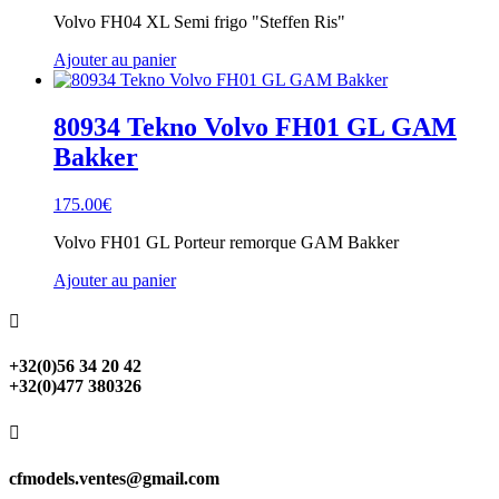
Volvo FH04 XL Semi frigo "Steffen Ris"
Ajouter au panier
80934 Tekno Volvo FH01 GL GAM
Bakker
175.00
€
Volvo FH01 GL Porteur remorque GAM Bakker
Ajouter au panier

+32(0)56 34 20 42
+32(0)477 380326

cfmodels.ventes@gmail.com