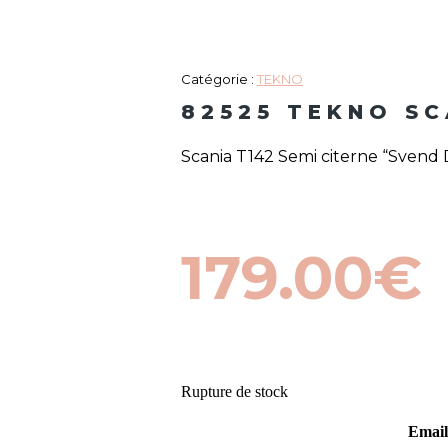
Catégorie :
TEKNO
82525 TEKNO SC
Scania T142 Semi citerne “Svend 
179.00
€
Rupture de stock
Email