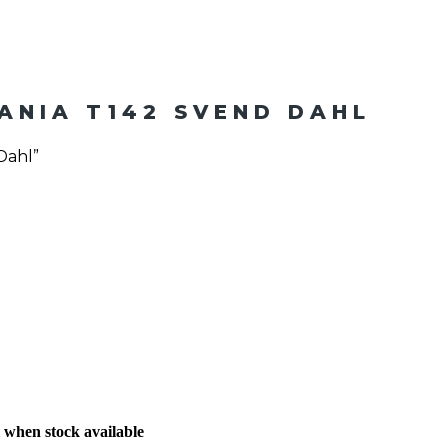
ANIA T142 SVEND DAHL
Dahl”
 when stock available