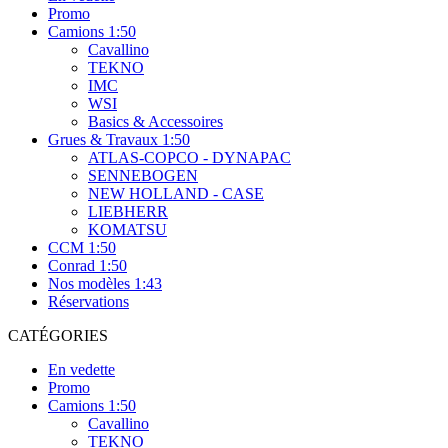
Promo
Camions 1:50
Cavallino
TEKNO
IMC
WSI
Basics & Accessoires
Grues & Travaux 1:50
ATLAS-COPCO - DYNAPAC
SENNEBOGEN
NEW HOLLAND - CASE
LIEBHERR
KOMATSU
CCM 1:50
Conrad 1:50
Nos modèles 1:43
Réservations
CATÉGORIES
En vedette
Promo
Camions 1:50
Cavallino
TEKNO