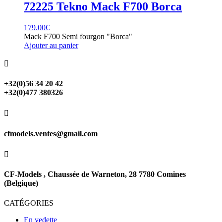
72225 Tekno Mack F700 Borca
179.00
€
Mack F700 Semi fourgon "Borca"
Ajouter au panier

+32(0)56 34 20 42
+32(0)477 380326

cfmodels.ventes@gmail.com

CF-Models , Chaussée de Warneton, 28 7780 Comines
(Belgique)
CATÉGORIES
En vedette