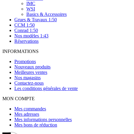
IMC
WSI
Basics & Accessoires
Grues & Travaux 1:50
CCM 1:50
Conrad 1:50
Nos modèles 1:43
Réservations
INFORMATIONS
Promotions
Nouveaux produits
Meilleures ventes
Nos magasins
Contactez-nous
Les conditions générales de vente
MON COMPTE
Mes commandes
Mes adresses
Mes informations personnelles
Mes bons de réduction