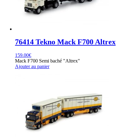
76414 Tekno Mack F700 Altrex
159.00
€
Mack F700 Semi baché "Altrex"
Ajouter au panier