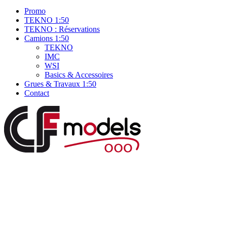
Promo
TEKNO 1:50
TEKNO : Réservations
Camions 1:50
TEKNO
IMC
WSI
Basics & Accessoires
Grues & Travaux 1:50
Contact