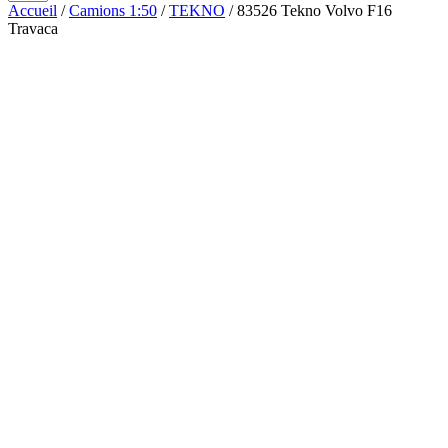
Accueil
/
Camions 1:50
/
TEKNO
/ 83526 Tekno Volvo F16
Travaca