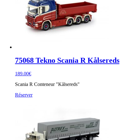
75068 Tekno Scania R Kålsereds
189.00
€
Scania R Conteneur "Kålsereds"
Réserver