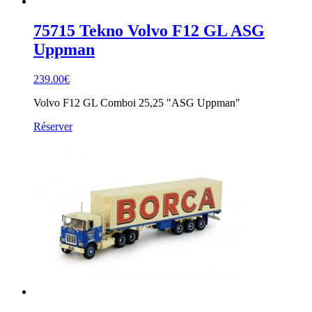
75715 Tekno Volvo F12 GL ASG
Uppman
239.00
€
Volvo F12 GL Comboi 25,25 "ASG Uppman"
Réserver