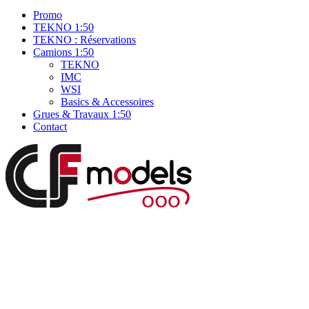
Promo
TEKNO 1:50
TEKNO : Réservations
Camions 1:50
TEKNO
IMC
WSI
Basics & Accessoires
Grues & Travaux 1:50
Contact