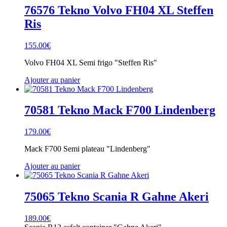
Twello
76576 Tekno Volvo FH04 XL Steffen
Ris
155.00
€
Volvo FH04 XL Semi frigo "Steffen Ris"
Ajouter au panier
70581 Tekno Mack F700 Lindenberg
179.00
€
Mack F700 Semi plateau "Lindenberg"
Ajouter au panier
75065 Tekno Scania R Gahne Akeri
189.00
€