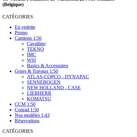
(Belgique)
CATÉGORIES
En vedette
Promo
Camions 1:50
Cavallino
TEKNO
IMC
WSI
Basics & Accessoires
Grues & Travaux 1:50
ATLAS-COPCO - DYNAPAC
SENNEBOGEN
NEW HOLLAND - CASE
LIEBHERR
KOMATSU
CCM 1:50
Conrad 1:50
Nos modèles 1:43
Réservations
CATÉGORIES