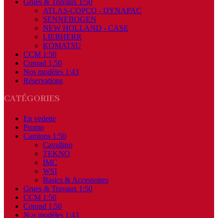
Grues & Travaux 1:50
ATLAS-COPCO - DYNAPAC
SENNEBOGEN
NEW HOLLAND - CASE
LIEBHERR
KOMATSU
CCM 1:50
Conrad 1:50
Nos modèles 1:43
Réservations
CATÉGORIES
En vedette
Promo
Camions 1:50
Cavallino
TEKNO
IMC
WSI
Basics & Accessoires
Grues & Travaux 1:50
CCM 1:50
Conrad 1:50
Nos modèles 1:43