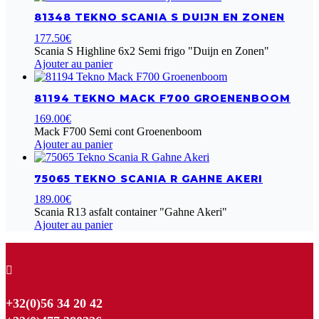
81348 TEKNO SCANIA S DUIJN EN ZONEN
177.50
€
Scania S Highline 6x2 Semi frigo "Duijn en Zonen"
Ajouter au panier
81194 TEKNO MACK F700 GROENENBOOM
169.00
€
Mack F700 Semi cont Groenenboom
Ajouter au panier
75065 TEKNO SCANIA R GAHNE AKERI
189.00
€
Scania R13 asfalt container "Gahne Akeri"
Ajouter au panier

+32(0)56 34 20 42