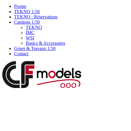
Promo
TEKNO 1:50
TEKNO : Réservations
Camions 1:50
TEKNO
IMC
WSI
Basics & Accessoires
Grues & Travaux 1:50
Contact