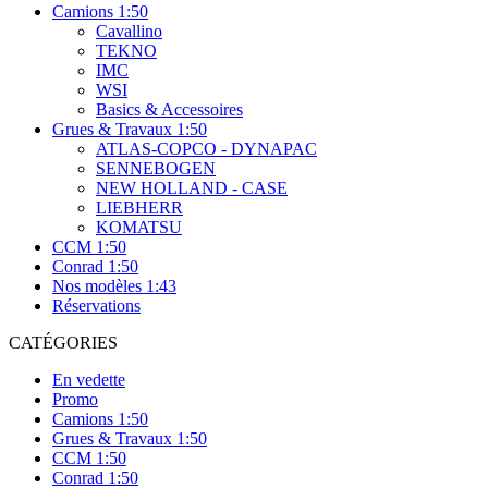
Camions 1:50
Cavallino
TEKNO
IMC
WSI
Basics & Accessoires
Grues & Travaux 1:50
ATLAS-COPCO - DYNAPAC
SENNEBOGEN
NEW HOLLAND - CASE
LIEBHERR
KOMATSU
CCM 1:50
Conrad 1:50
Nos modèles 1:43
Réservations
CATÉGORIES
En vedette
Promo
Camions 1:50
Grues & Travaux 1:50
CCM 1:50
Conrad 1:50