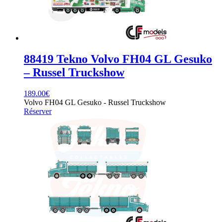
88419 Tekno Volvo FH04 GL Gesuko
– Russel Truckshow
189.00
€
Volvo FH04 GL Gesuko - Russel Truckshow
Réserver