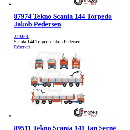
87974 Tekno Scania 144 Torpedo
Jakob Pedersen
249.00
€
Scania 144 Torpedo Jakob Pedersen
Réserver
89511 Tekno Scania 141 Jan Serné