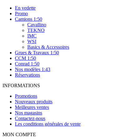
En vedette
Promo
Camions 1:50
Cavallino
TEKNO
IMC
WSI
Basics & Accessoires
Grues & Travaux 1:50
CCM 1:50
Conrad 1:50
Nos modèles 1:43
Réservations
INFORMATIONS
Promotions
Nouveaux produits
Meilleures ventes
Nos magasins
Contactez-nous
Les conditions générales de vente
MON COMPTE