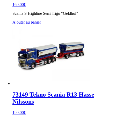
169.00
€
Scania S Highline Semi frigo "Geldhof"
Ajouter au panier
73149 Tekno Scania R13 Hasse
Nilssons
199.00
€