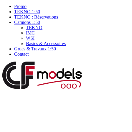
Promo
TEKNO 1:50
TEKNO : Réservations
Camions 1:50
TEKNO
IMC
WSI
Basics & Accessoires
Grues & Travaux 1:50
Contact