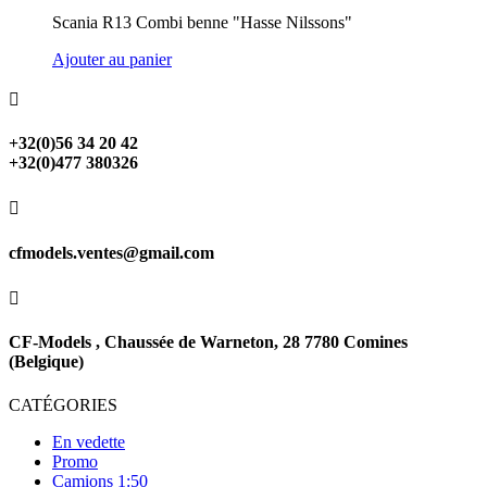
Scania R13 Combi benne "Hasse Nilssons"
Ajouter au panier

+32(0)56 34 20 42
+32(0)477 380326

cfmodels.ventes@gmail.com

CF-Models , Chaussée de Warneton, 28 7780 Comines
(Belgique)
CATÉGORIES
En vedette
Promo
Camions 1:50