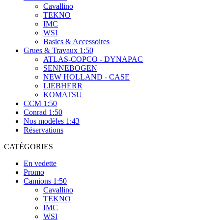
Cavallino
TEKNO
IMC
WSI
Basics & Accessoires
Grues & Travaux 1:50
ATLAS-COPCO - DYNAPAC
SENNEBOGEN
NEW HOLLAND - CASE
LIEBHERR
KOMATSU
CCM 1:50
Conrad 1:50
Nos modèles 1:43
Réservations
CATÉGORIES
En vedette
Promo
Camions 1:50
Cavallino
TEKNO
IMC
WSI