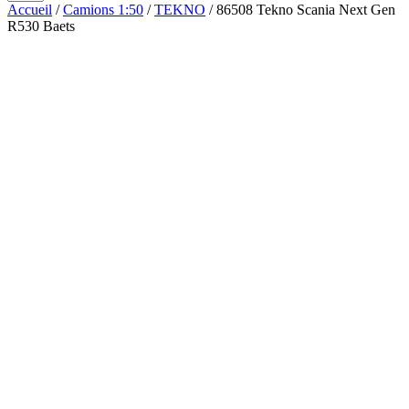
Accueil
/
Camions 1:50
/
TEKNO
/ 86508 Tekno Scania Next Gen
R530 Baets