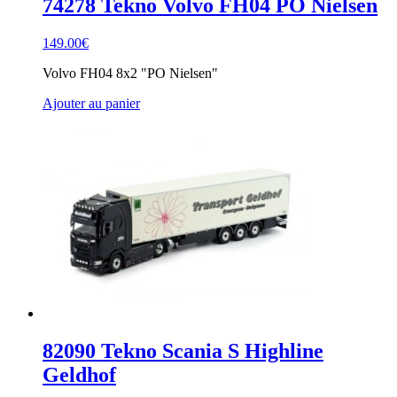
74278 Tekno Volvo FH04 PO Nielsen
149.00
€
Volvo FH04 8x2 "PO Nielsen"
Ajouter au panier
82090 Tekno Scania S Highline
Geldhof