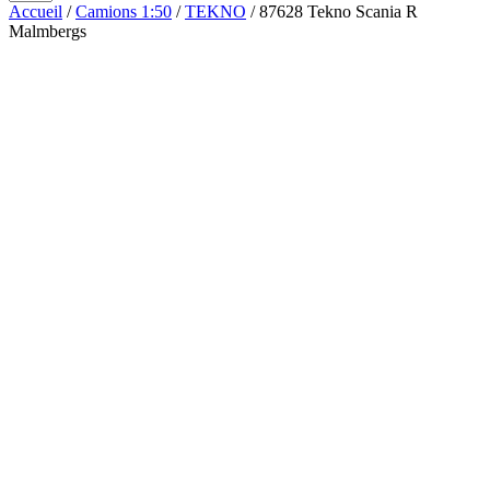
Accueil
/
Camions 1:50
/
TEKNO
/ 87628 Tekno Scania R
Malmbergs