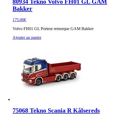
80934 Tekno Volvo FH01 GL GAM
Bakker
175.00
€
Volvo FH01 GL Porteur remorque GAM Bakker
Ajouter au panier
75068 Tekno Scania R Kålsereds