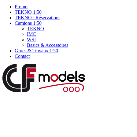
Promo
TEKNO 1:50
TEKNO : Réservations
Camions 1:50
TEKNO
IMC
WSI
Basics & Accessoires
Grues & Travaux 1:50
Contact