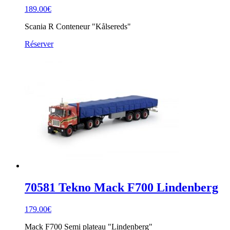
189.00
€
Scania R Conteneur "Kålsereds"
Réserver
70581 Tekno Mack F700 Lindenberg
179.00
€
Mack F700 Semi plateau "Lindenberg"