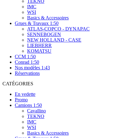
TEKNO
IMC
WSI
Basics & Accessoires
Grues & Travaux 1:50
ATLAS-COPCO - DYNAPAC
SENNEBOGEN
NEW HOLLAND - CASE
LIEBHERR
KOMATSU
CCM 1:50
Conrad 1:50
Nos modèles 1:43
Réservations
CATÉGORIES
En vedette
Promo
Camions 1:50
Cavallino
TEKNO
IMC
WSI
Basics & Accessoires