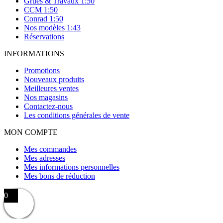
Grues & Travaux 1:50
CCM 1:50
Conrad 1:50
Nos modèles 1:43
Réservations
INFORMATIONS
Promotions
Nouveaux produits
Meilleures ventes
Nos magasins
Contactez-nous
Les conditions générales de vente
MON COMPTE
Mes commandes
Mes adresses
Mes informations personnelles
Mes bons de réduction
0