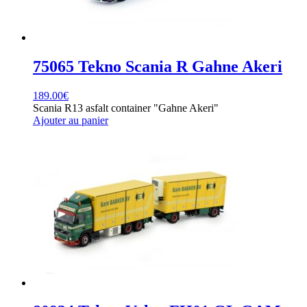
75065 Tekno Scania R Gahne Akeri
189.00
€
Scania R13 asfalt container "Gahne Akeri"
Ajouter au panier