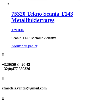
75320 Tekno Scania T143
Metallinkierratys
139.00
€
Scania T143 Metallinkierratys
Ajouter au panier

+32(0)56 34 20 42
+32(0)477 380326

cfmodels.ventes@gmail.com
