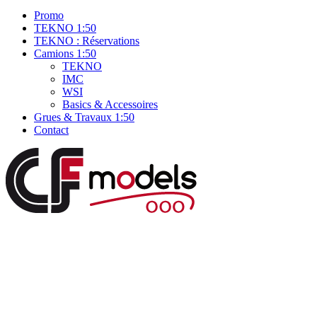
Promo
TEKNO 1:50
TEKNO : Réservations
Camions 1:50
TEKNO
IMC
WSI
Basics & Accessoires
Grues & Travaux 1:50
Contact