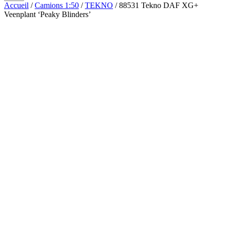
Accueil
/
Camions 1:50
/
TEKNO
/ 88531 Tekno DAF XG+
Veenplant ‘Peaky Blinders’