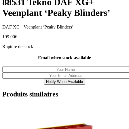
88531 Tekno DAF XG+
Veenplant ‘Peaky Blinders’
DAF XG+ Veenplant ‘Peaky Blinders’
199.00
€
Rupture de stock
Email when stock available
Notify When Available
Produits similaires