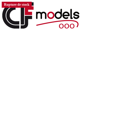
Rupture de stock