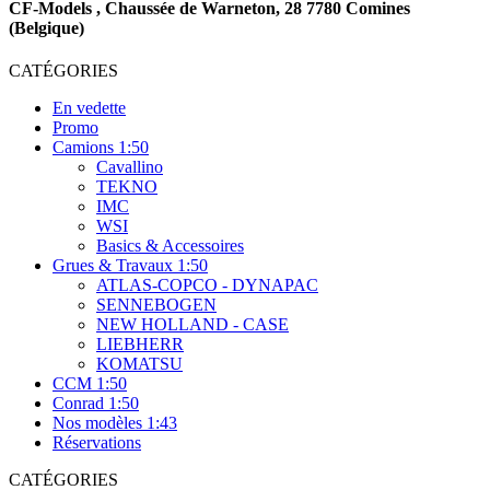
CF-Models , Chaussée de Warneton, 28 7780 Comines
(Belgique)
CATÉGORIES
En vedette
Promo
Camions 1:50
Cavallino
TEKNO
IMC
WSI
Basics & Accessoires
Grues & Travaux 1:50
ATLAS-COPCO - DYNAPAC
SENNEBOGEN
NEW HOLLAND - CASE
LIEBHERR
KOMATSU
CCM 1:50
Conrad 1:50
Nos modèles 1:43
Réservations
CATÉGORIES