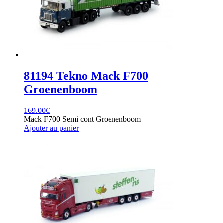
81194 Tekno Mack F700
Groenenboom
169.00
€
Mack F700 Semi cont Groenenboom
Ajouter au panier