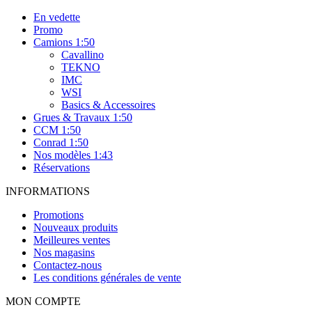
En vedette
Promo
Camions 1:50
Cavallino
TEKNO
IMC
WSI
Basics & Accessoires
Grues & Travaux 1:50
CCM 1:50
Conrad 1:50
Nos modèles 1:43
Réservations
INFORMATIONS
Promotions
Nouveaux produits
Meilleures ventes
Nos magasins
Contactez-nous
Les conditions générales de vente
MON COMPTE