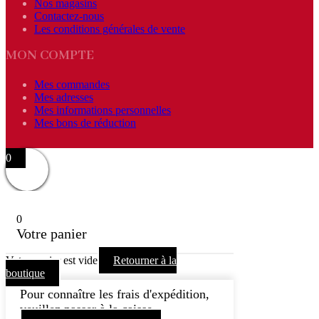
Nos magasins
Contactez-nous
Les conditions générales de vente
MON COMPTE
Mes commandes
Mes adresses
Mes informations personnelles
Mes bons de réduction
0
0
Votre panier
Votre panier est vide
Retourner à la
boutique
Pour connaître les frais d'expédition,
veuillez passer à la caisse.