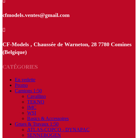

cfmodels.ventes@gmail.com

CF-Models , Chaussée de Warneton, 28 7780 Comines
(Belgique)
CATÉGORIES
En vedette
Promo
Camions 1:50
Cavallino
TEKNO
IMC
WSI
Basics & Accessoires
Grues & Travaux 1:50
ATLAS-COPCO - DYNAPAC
SENNEBOGEN