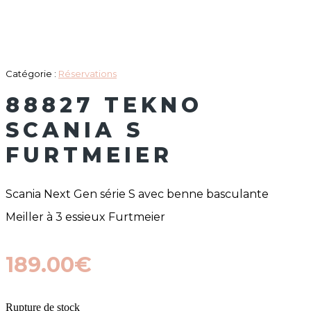
Catégorie :
Réservations
88827 TEKNO
SCANIA S
FURTMEIER
Scania Next Gen série S avec benne basculante
Meiller à 3 essieux Furtmeier
189.00
€
Rupture de stock