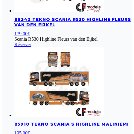
89342 TEKNO SCANIA R530 HIGHLINE FLEURS
VAN DEN EIJKEL
179.00
€
Scania R530 Highline Fleurs van den Eijkel
Réserver
85910 TEKNO SCANIA S HIGHLINE MALINIEMI
195.00
€