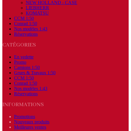
NEW HOLLAND - CASE
LIEBHERR
KOMATSU
CCM 1:50
Conrad 1:50
Nos modèles 1:43
Réservations
CATÉGORIES
En vedette
Promo
Camions 1:50
Grues & Travaux 1:50
CCM 1:50
Conrad 1:50
Nos modèles 1:43
Réservations
INFORMATIONS
Promotions
Nouveaux produits
Meilleures ventes