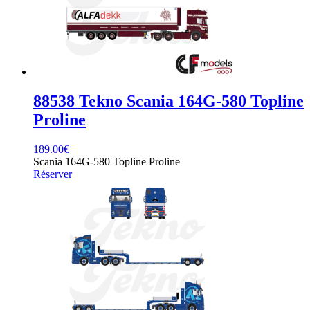
88538 Tekno Scania 164G-580 Topline
Proline
189.00
€
Scania 164G-580 Topline Proline
Réserver