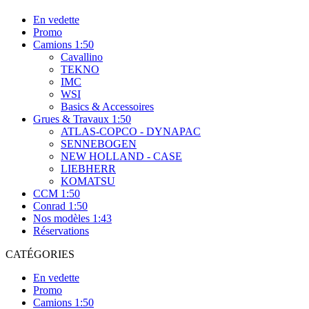
En vedette
Promo
Camions 1:50
Cavallino
TEKNO
IMC
WSI
Basics & Accessoires
Grues & Travaux 1:50
ATLAS-COPCO - DYNAPAC
SENNEBOGEN
NEW HOLLAND - CASE
LIEBHERR
KOMATSU
CCM 1:50
Conrad 1:50
Nos modèles 1:43
Réservations
CATÉGORIES
En vedette
Promo
Camions 1:50