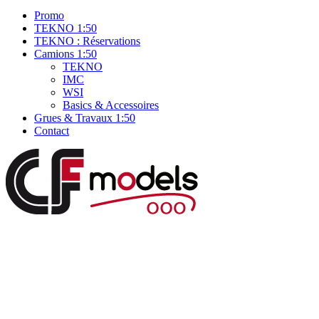
Promo
TEKNO 1:50
TEKNO : Réservations
Camions 1:50
TEKNO
IMC
WSI
Basics & Accessoires
Grues & Travaux 1:50
Contact