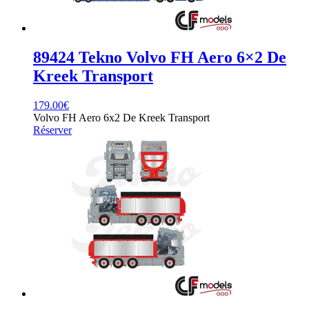
89424 Tekno Volvo FH Aero 6×2 De
Kreek Transport
179.00
€
Volvo FH Aero 6x2 De Kreek Transport
Réserver