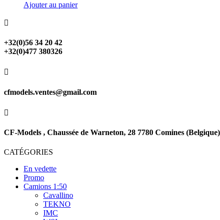
Ajouter au panier

+32(0)56 34 20 42
+32(0)477 380326

cfmodels.ventes@gmail.com

CF-Models , Chaussée de Warneton, 28 7780 Comines (Belgique)
CATÉGORIES
En vedette
Promo
Camions 1:50
Cavallino
TEKNO
IMC