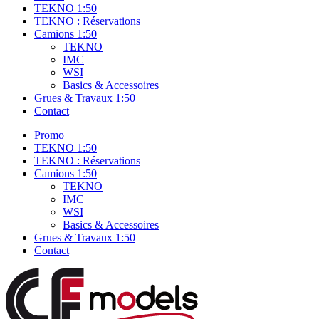
TEKNO 1:50
TEKNO : Réservations
Camions 1:50
TEKNO
IMC
WSI
Basics & Accessoires
Grues & Travaux 1:50
Contact
Promo
TEKNO 1:50
TEKNO : Réservations
Camions 1:50
TEKNO
IMC
WSI
Basics & Accessoires
Grues & Travaux 1:50
Contact