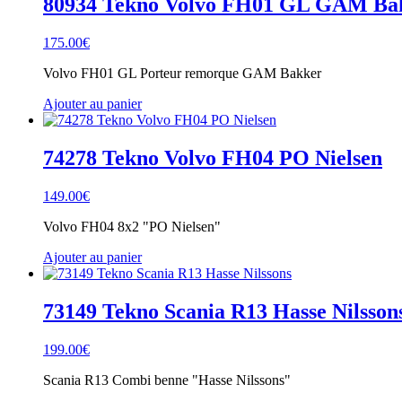
80934 Tekno Volvo FH01 GL GAM Ba
175.00
€
Volvo FH01 GL Porteur remorque GAM Bakker
Ajouter au panier
74278 Tekno Volvo FH04 PO Nielsen
149.00
€
Volvo FH04 8x2 "PO Nielsen"
Ajouter au panier
73149 Tekno Scania R13 Hasse Nilsson
199.00
€
Scania R13 Combi benne "Hasse Nilssons"