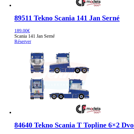
89511 Tekno Scania 141 Jan Serné
189.00
€
Scania 141 Jan Serné
Réserver
84640 Tekno Scania T Topline 6×2 Dv