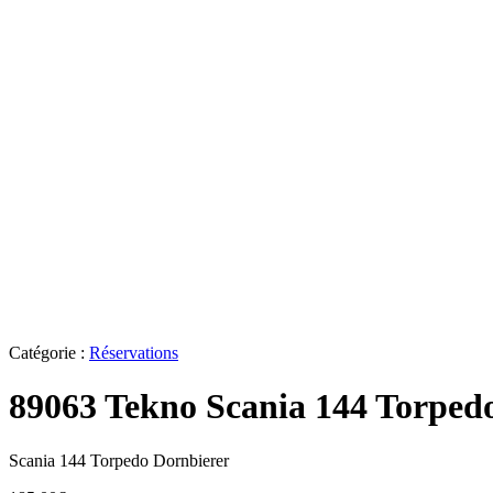
Catégorie :
Réservations
89063 Tekno Scania 144 Torped
Scania 144 Torpedo Dornbierer