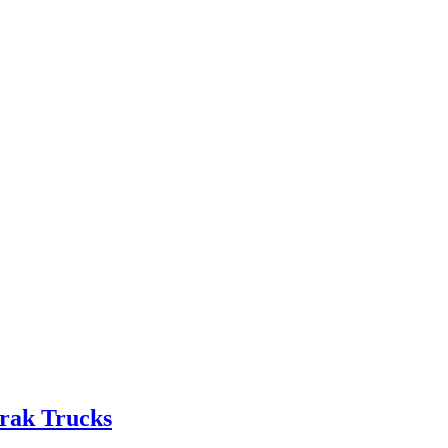
orak Trucks