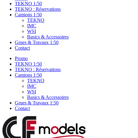
TEKNO 1:50
TEKNO : Réservations
Camions 1:50
TEKNO
IMC
WSI
Basics & Accessoires
Grues & Travaux 1:50
Contact
Promo
TEKNO 1:50
TEKNO : Réservations
Camions 1:50
TEKNO
IMC
WSI
Basics & Accessoires
Grues & Travaux 1:50
Contact