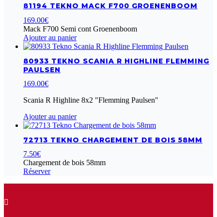
81194 TEKNO MACK F700 GROENENBOOM
169.00
€
Mack F700 Semi cont Groenenboom
Ajouter au panier
80933 TEKNO SCANIA R HIGHLINE FLEMMING
PAULSEN
169.00
€
Scania R Highline 8x2 "Flemming Paulsen"
Ajouter au panier
72713 TEKNO CHARGEMENT DE BOIS 58MM
7.50
€
Chargement de bois 58mm
Réserver
