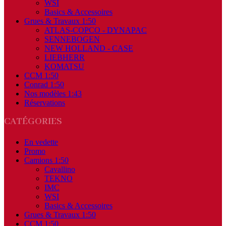
WSI
Basics & Accessoires
Grues & Travaux 1:50
ATLAS-COPCO - DYNAPAC
SENNEBOGEN
NEW HOLLAND - CASE
LIEBHERR
KOMATSU
CCM 1:50
Conrad 1:50
Nos modèles 1:43
Réservations
CATÉGORIES
En vedette
Promo
Camions 1:50
Cavallino
TEKNO
IMC
WSI
Basics & Accessoires
Grues & Travaux 1:50
CCM 1:50