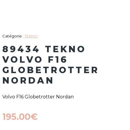
Catégorie :
TEKNO
89434 TEKNO
VOLVO F16
GLOBETROTTER
NORDAN
Volvo F16 Globetrotter Nordan
195.00
€