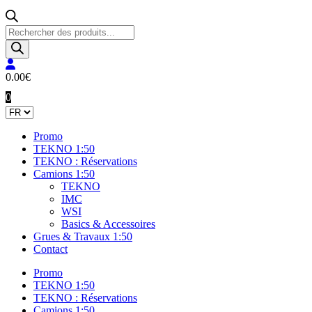
Recherche
de
produits
0.00
€
0
Promo
TEKNO 1:50
TEKNO : Réservations
Camions 1:50
TEKNO
IMC
WSI
Basics & Accessoires
Grues & Travaux 1:50
Contact
Promo
TEKNO 1:50
TEKNO : Réservations
Camions 1:50