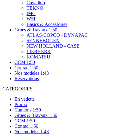
Cavallino
TEKNO
IMC
WSI
Basics & Accessoires
Grues & Travaux 1:50
ATLAS-COPCO - DYNAPAC
SENNEBOGEN
NEW HOLLAND - CASE
LIEBHERR
KOMATSU
CCM 1:50
Conrad 1:50
Nos modèles 1:43
Réservations
CATÉGORIES
En vedette
Promo
Camions 1:50
Grues & Travaux 1:50
CCM 1:50
Conrad 1:50
Nos modèles 1:43