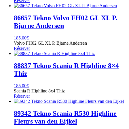
Réserver
86657 Tekno Volvo FH02 GL XL P.
Bjarne Andersen
185.00
€
Volvo FH02 GL XL P. Bjarne Andersen
Réserver
88837 Tekno Scania R Highline 8×4
Thiz
185.00
€
Scania R Highline 8x4 Thiz
Réserver
89342 Tekno Scania R530 Highline
Fleurs van den Eijkel