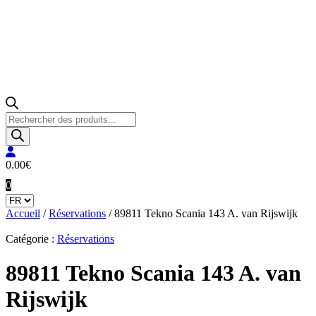
Recherche
de
produits
0.00
€
0
Accueil
/
Réservations
/ 89811 Tekno Scania 143 A. van Rijswijk
Catégorie :
Réservations
89811 Tekno Scania 143 A. van
Rijswijk