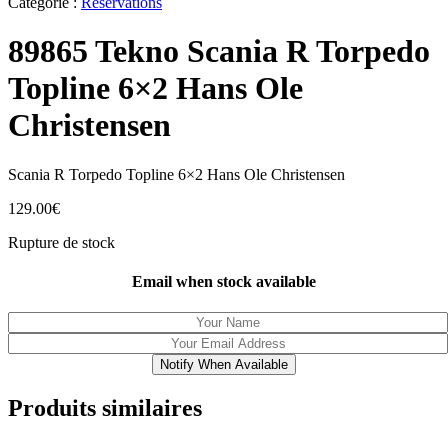
Catégorie :
Réservations
89865 Tekno Scania R Torpedo
Topline 6×2 Hans Ole
Christensen
Scania R Torpedo Topline 6×2 Hans Ole Christensen
129.00
€
Rupture de stock
Email when stock available
Notify When Available
Produits similaires