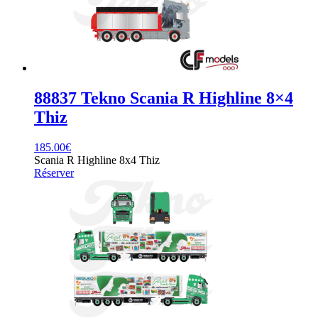
88837 Tekno Scania R Highline 8×4
Thiz
185.00
€
Scania R Highline 8x4 Thiz
Réserver