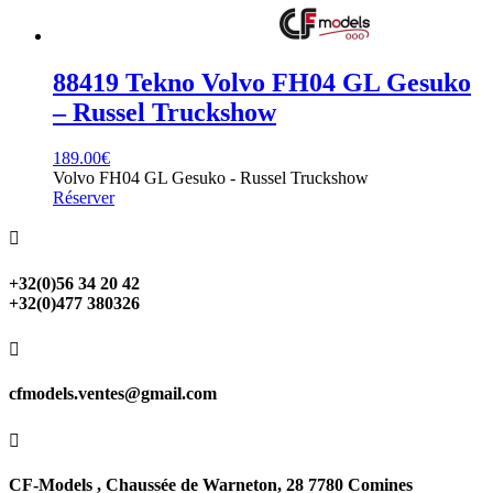
88419 Tekno Volvo FH04 GL Gesuko
– Russel Truckshow
189.00
€
Volvo FH04 GL Gesuko - Russel Truckshow
Réserver

+32(0)56 34 20 42
+32(0)477 380326

cfmodels.ventes@gmail.com

CF-Models , Chaussée de Warneton, 28 7780 Comines