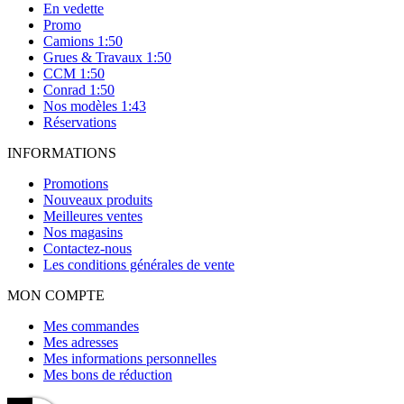
En vedette
Promo
Camions 1:50
Grues & Travaux 1:50
CCM 1:50
Conrad 1:50
Nos modèles 1:43
Réservations
INFORMATIONS
Promotions
Nouveaux produits
Meilleures ventes
Nos magasins
Contactez-nous
Les conditions générales de vente
MON COMPTE
Mes commandes
Mes adresses
Mes informations personnelles
Mes bons de réduction