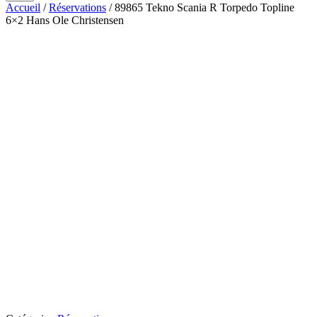
Accueil
/
Réservations
/ 89865 Tekno Scania R Torpedo Topline
6×2 Hans Ole Christensen