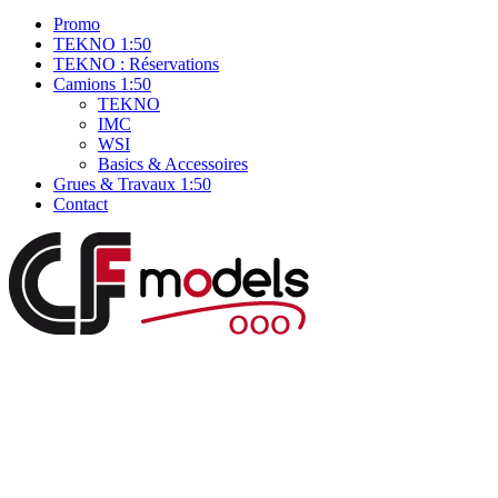
Promo
TEKNO 1:50
TEKNO : Réservations
Camions 1:50
TEKNO
IMC
WSI
Basics & Accessoires
Grues & Travaux 1:50
Contact