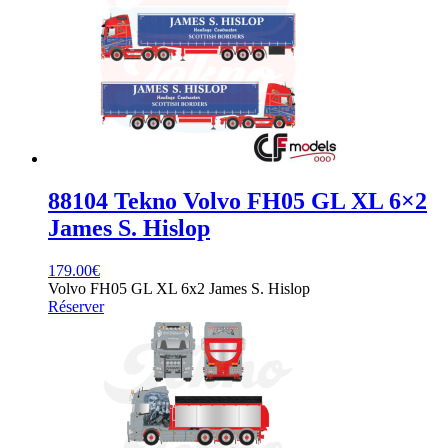
88104 Tekno Volvo FH05 GL XL 6×2
James S. Hislop
179.00
€
Volvo FH05 GL XL 6x2 James S. Hislop
Réserver