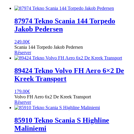
87974 Tekno Scania 144 Torpedo
Jakob Pedersen
249.00
€
Scania 144 Torpedo Jakob Pedersen
Réserver
89424 Tekno Volvo FH Aero 6×2 De
Kreek Transport
179.00
€
Volvo FH Aero 6x2 De Kreek Transport
Réserver
85910 Tekno Scania S Highline
Maliniemi