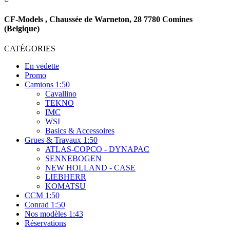
CF-Models , Chaussée de Warneton, 28 7780 Comines
(Belgique)
CATÉGORIES
En vedette
Promo
Camions 1:50
Cavallino
TEKNO
IMC
WSI
Basics & Accessoires
Grues & Travaux 1:50
ATLAS-COPCO - DYNAPAC
SENNEBOGEN
NEW HOLLAND - CASE
LIEBHERR
KOMATSU
CCM 1:50
Conrad 1:50
Nos modèles 1:43
Réservations