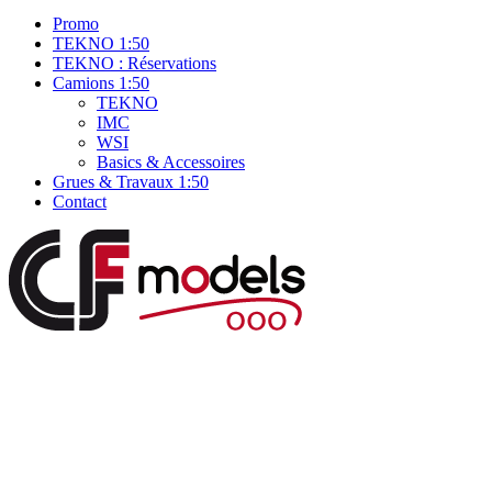
Promo
TEKNO 1:50
TEKNO : Réservations
Camions 1:50
TEKNO
IMC
WSI
Basics & Accessoires
Grues & Travaux 1:50
Contact