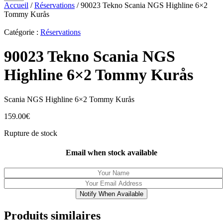
Accueil
/
Réservations
/ 90023 Tekno Scania NGS Highline 6×2
Tommy Kurås
Catégorie :
Réservations
90023 Tekno Scania NGS
Highline 6×2 Tommy Kurås
Scania NGS Highline 6×2 Tommy Kurås
159.00
€
Rupture de stock
Email when stock available
Notify When Available
Produits similaires