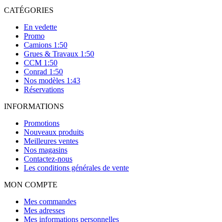
CATÉGORIES
En vedette
Promo
Camions 1:50
Grues & Travaux 1:50
CCM 1:50
Conrad 1:50
Nos modèles 1:43
Réservations
INFORMATIONS
Promotions
Nouveaux produits
Meilleures ventes
Nos magasins
Contactez-nous
Les conditions générales de vente
MON COMPTE
Mes commandes
Mes adresses
Mes informations personnelles