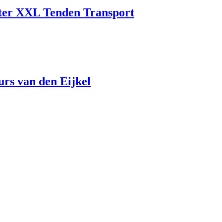
ter XXL Tenden Transport
rs van den Eijkel