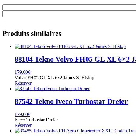
Produits similaires
88104 Tekno Volvo FH05 GL XL 6×2 Ja
179.00
€
Volvo FH05 GL XL 6x2 James S. Hislop
Réserver
87542 Tekno Iveco Turbostar Dreier
179.00
€
Iveco Turbostar Dreier
Réserver