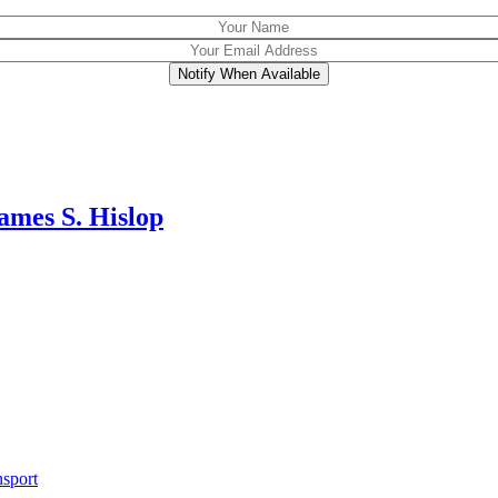
Notify When Available
mes S. Hislop