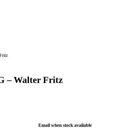
ritz
 – Walter Fritz
Email when stock available