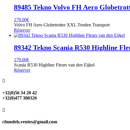
89485 Tekno Volvo FH Aero Globetrot
179.00
€
Volvo FH Aero Globetrotter XXL Tenden Transport
Réserver
89342 Tekno Scania R530 Highline Fleu
179.00
€
Scania R530 Highline Fleurs van den Eijkel
Réserver

+32(0)56 34 20 42
+32(0)477 380326

cfmodels.ventes@gmail.com