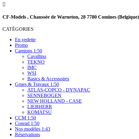

CF-Models , Chaussée de Warneton, 28 7780 Comines (Belgique)
CATÉGORIES
En vedette
Promo
Camions 1:50
Cavallino
TEKNO
IMC
WSI
Basics & Accessoires
Grues & Travaux 1:50
ATLAS-COPCO - DYNAPAC
SENNEBOGEN
NEW HOLLAND - CASE
LIEBHERR
KOMATSU
CCM 1:50
Conrad 1:50
Nos modèles 1:43
Réservations