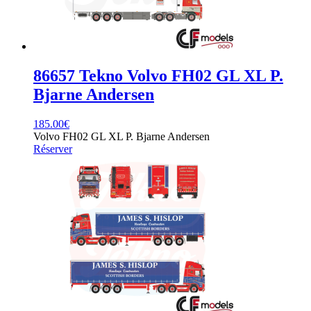
86657 Tekno Volvo FH02 GL XL P.
Bjarne Andersen
185.00
€
Volvo FH02 GL XL P. Bjarne Andersen
Réserver