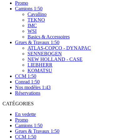
Promo
Camions 1:50
Cavallino
TEKNO
IMC
WSI
Basics & Accessoires
Grues & Travaux 1:50
ATLAS-COPCO - DYNAPAC
SENNEBOGEN
NEW HOLLAND - CASE
LIEBHERR
KOMATSU
CCM 1:50
Conrad 1:50
Nos modèles 1:43
Réservations
CATÉGORIES
En vedette
Promo
Camions 1:50
Grues & Travaux 1:50
CCM 1:50