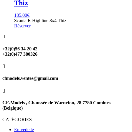
Thiz
185.00
€
Scania R Highline 8x4 Thiz
Réserver

+32(0)56 34 20 42
+32(0)477 380326

cfmodels.ventes@gmail.com

CF-Models , Chaussée de Warneton, 28 7780 Comines
(Belgique)
CATÉGORIES
En vedette