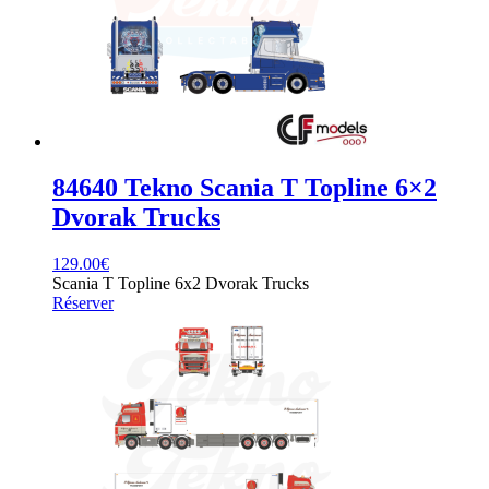
84640 Tekno Scania T Topline 6×2
Dvorak Trucks
129.00
€
Scania T Topline 6x2 Dvorak Trucks
Réserver