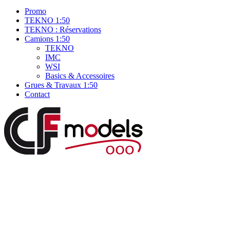
Promo
TEKNO 1:50
TEKNO : Réservations
Camions 1:50
TEKNO
IMC
WSI
Basics & Accessoires
Grues & Travaux 1:50
Contact