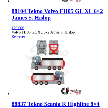
88104 Tekno Volvo FH05 GL XL 6×2
James S. Hislop
179.00
€
Volvo FH05 GL XL 6x2 James S. Hislop
Réserver
88837 Tekno Scania R Highline 8×4