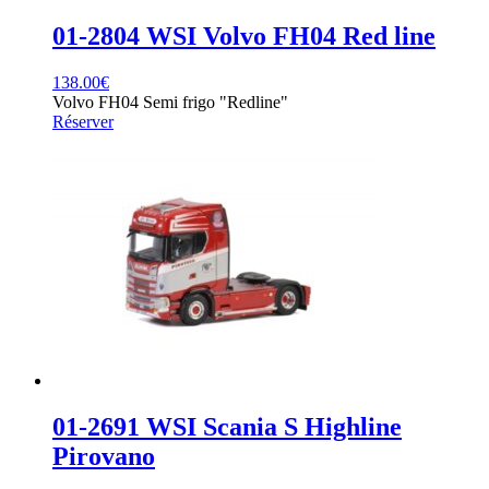
01-2804 WSI Volvo FH04 Red line
138.00
€
Volvo FH04 Semi frigo "Redline"
Réserver
01-2691 WSI Scania S Highline
Pirovano