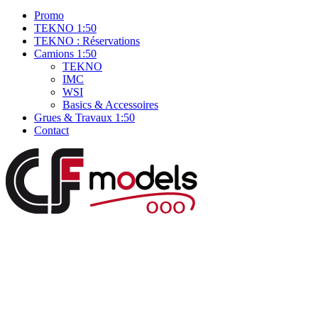
Promo
TEKNO 1:50
TEKNO : Réservations
Camions 1:50
TEKNO
IMC
WSI
Basics & Accessoires
Grues & Travaux 1:50
Contact