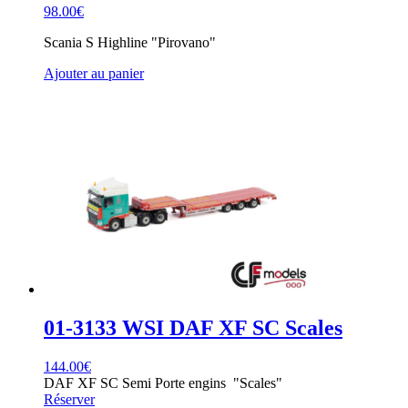
98.00
€
Scania S Highline "Pirovano"
Ajouter au panier
01-3133 WSI DAF XF SC Scales
144.00
€
DAF XF SC Semi Porte engins "Scales"
Réserver