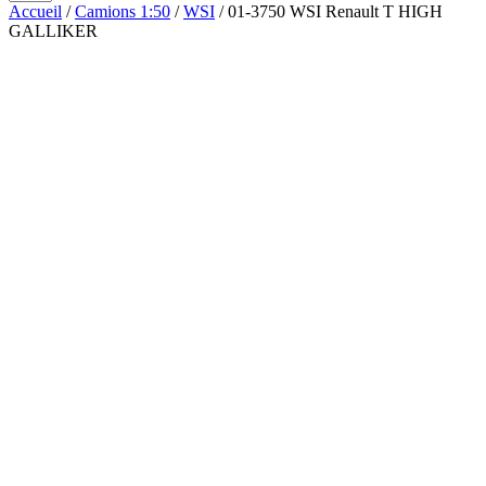
Accueil
/
Camions 1:50
/
WSI
/ 01-3750 WSI Renault T HIGH
GALLIKER