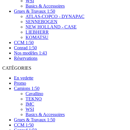
WSI
Basics & Accessoires
Grues & Travaux 1:50
ATLAS-COPCO - DYNAPAC
SENNEBOGEN
NEW HOLLAND - CASE
LIEBHERR
KOMATSU
CCM 1:50
Conrad 1:50
Nos modèles 1:43
Réservations
CATÉGORIES
En vedette
Promo
Camions 1:50
Cavallino
TEKNO
IMC
WSI
Basics & Accessoires
Grues & Travaux 1:50
CCM 1:50