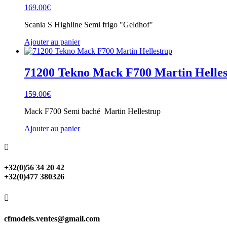
169.00
€
Scania S Highline Semi frigo "Geldhof"
Ajouter au panier
71200 Tekno Mack F700 Martin Helle
159.00
€
Mack F700 Semi baché Martin Hellestrup
Ajouter au panier

+32(0)56 34 20 42
+32(0)477 380326

cfmodels.ventes@gmail.com