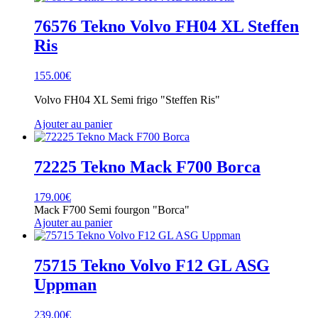
76576 Tekno Volvo FH04 XL Steffen
Ris
155.00
€
Volvo FH04 XL Semi frigo "Steffen Ris"
Ajouter au panier
72225 Tekno Mack F700 Borca
179.00
€
Mack F700 Semi fourgon "Borca"
Ajouter au panier
75715 Tekno Volvo F12 GL ASG
Uppman
239.00
€