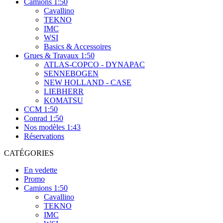
Camions 1:50
Cavallino
TEKNO
IMC
WSI
Basics & Accessoires
Grues & Travaux 1:50
ATLAS-COPCO - DYNAPAC
SENNEBOGEN
NEW HOLLAND - CASE
LIEBHERR
KOMATSU
CCM 1:50
Conrad 1:50
Nos modèles 1:43
Réservations
CATÉGORIES
En vedette
Promo
Camions 1:50
Cavallino
TEKNO
IMC