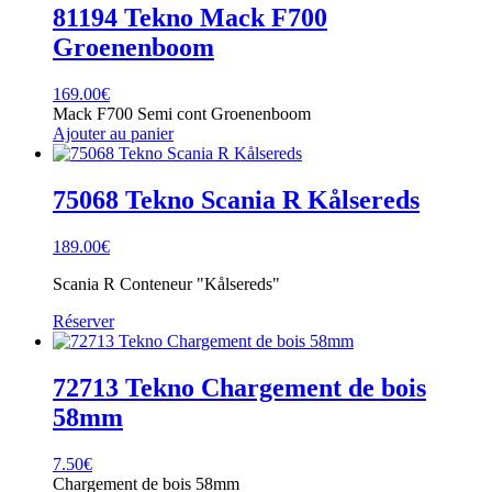
81194 Tekno Mack F700
Groenenboom
169.00
€
Mack F700 Semi cont Groenenboom
Ajouter au panier
75068 Tekno Scania R Kålsereds
189.00
€
Scania R Conteneur "Kålsereds"
Réserver
72713 Tekno Chargement de bois
58mm
7.50
€
Chargement de bois 58mm