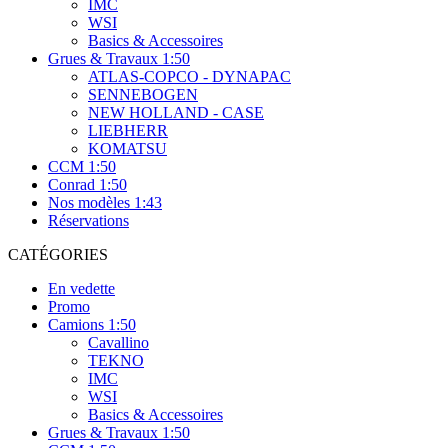
IMC
WSI
Basics & Accessoires
Grues & Travaux 1:50
ATLAS-COPCO - DYNAPAC
SENNEBOGEN
NEW HOLLAND - CASE
LIEBHERR
KOMATSU
CCM 1:50
Conrad 1:50
Nos modèles 1:43
Réservations
CATÉGORIES
En vedette
Promo
Camions 1:50
Cavallino
TEKNO
IMC
WSI
Basics & Accessoires
Grues & Travaux 1:50